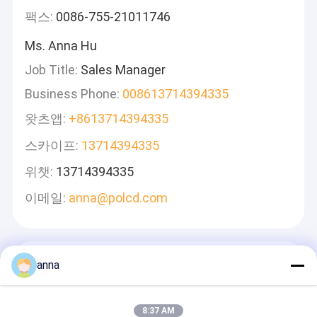
팩스:
0086-755-21011746
Ms. Anna Hu
Job Title:
Sales Manager
Business Phone:
008613714394335
왓츠앱:
+8613714394335
스카이프:
13714394335
위챗:
13714394335
이메일:
anna@polcd.com
메시지를 남겨주세요
anna
신속하게 답변 드리겠습니다
8:37 AM