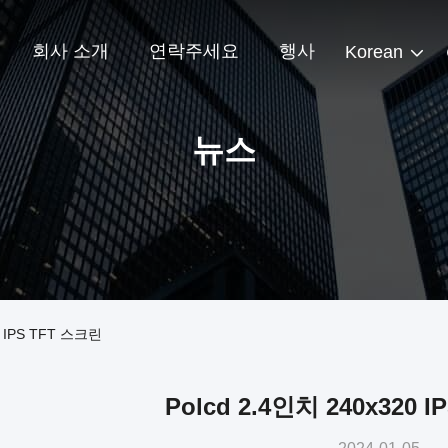
회사 소개
연락주세요
행사
Korean
뉴스
 IPS TFT 스크린
Polcd 2.4인치 240x320 