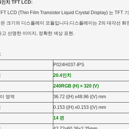
.4인치 TFT LCD
:
FT LCD (Thin Film Transistor Liquid Crystal Disp
은 크기의 디스플레이 모듈입니다.디스플레이는 2의 대각선 화면 크
하고 선명한 이미지, 정확한 색상 표현.
:
P024H037-IPS
기
20.4인치
240RGB (H) × 320 (V)
이 영역
36.72 ((H) x48.96 ((V) mm
치
0.153 ((H) x0.153 ((V) mm
14 핀
원
42.72x60.26x2.25mm