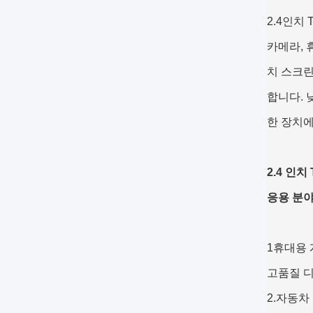
2.4인치
카메라, 
치 스크린
합니다. 
한 장치에
2.4 인
응용 분야
1휴대용 
고품질 
2.자동차