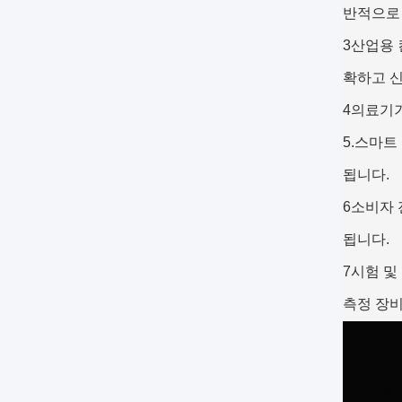
반적으로
3산업용 
확하고 
4의료기기
5.스마트
됩니다.
6소비자 
됩니다.
7시험 및
측정 장