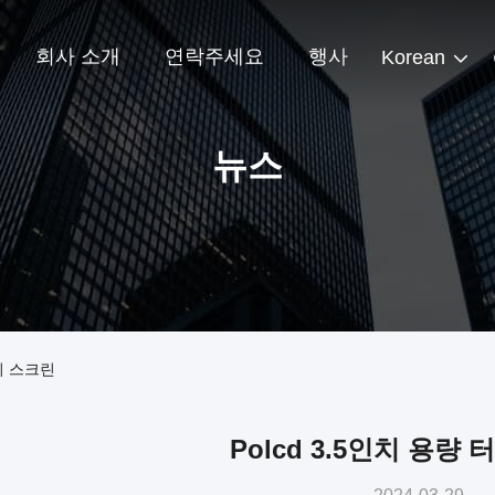
회사 소개
연락주세요
행사
Korean
뉴스
치 스크린
Polcd 3.5인치 용량