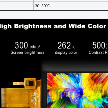
도
-30~80°C