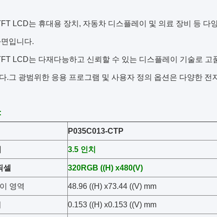
 TFT LCD는 휴대용 장치, 자동차 디스플레이 및 의료 장비 등
화면입니다.
 TFT LCD는 다재다능하고 신뢰할 수 있는 디스플레이 기술로 
.그 광범위한 응용 프로그램 및 사용자 정의 옵션은 다양한 전자
:
P035C013-CTP
기
3.5
인치
픽셀
320
RGB ((H) x
48
0
(V)
이 영역
48.96 ((H) x73.44 ((V) mm
치
0.153 ((H) x0.153 ((V) mm