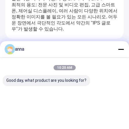
최적의 용도: 전문 사진 및 비디오 편집, 고급 스마트
폰, 제어실 디스플레이, 여러 사람이 다양한 위치에서
정확한 이미지를 볼 필요가 있는 모든 시나리오. 어두
운 장면에서 극단적인 각도에서 약간의 "IPS 글로
우"가 발생할 수 있습니다.
Recommended Products
anna
10:20 AM
Good day, what product are you looking for?
Polcd 2.8 인치 TFT
Polcd 액체 결정 디스
Polcd 2" 작은 tf
LCM Qvga 240x320
플레이 2.0 인치 미니 풀
240x320 해상
14pin RTP 레지스티브
컬러 ST7789 MCU
ST7789V IC 
터치 ST7789V 2.8" 작
IPS 풀 앵글 뷰
MCU 인터페이스
은 IPS LCD 패널 디스
240x320 TFT LCD 모
치 LCD 디스플
문의 보내기
문의 보내기
문의 보
플레이
듈
듈