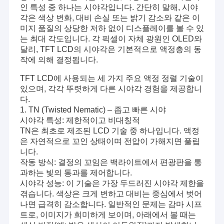
인 특성 중 하나는 시야각입니다. 간단히 말해, 시야
각은 색상 변화, 대비 손실 또는 밝기 감소와 같은 이
미지 품질의 상당한 저하 없이 디스플레이를 볼 수 있
는 최대 각도입니다. 각 픽셀이 자체 광원인 OLED와
달리, TFT LCD의 시야각은 기본적으로 액정층의 동
작에 의해 결정됩니다.
TFT LCD에 사용되는 세 가지 주요 액정 정렬 기술이
있으며, 각각 뚜렷하게 다른 시야각 경험을 제공합니
다.
1. TN (Twisted Nematic) – 좁고 빠른 시야
시야각 특성: 제한적이고 비대칭적
TN은 최초로 제조된 LCD 기술 중 하나입니다. 액정
은 자연적으로 꼬인 상태이며 전압이 가해지면 풀립
니다.
작동 방식: 결정의 꼬임은 백라이트에서 편광판을 통
과하는 빛의 통과를 제어합니다.
시야각 성능: 이 기술은 가장 두드러진 시야각 제한을
겪습니다. 색상은 크게 변하고 대비는 중심에서 벗어
나면 급격히 감소합니다. 일반적인 문제는 감마 시프
트로, 이미지가 희미하게 보이며, 아래에서 볼 때는