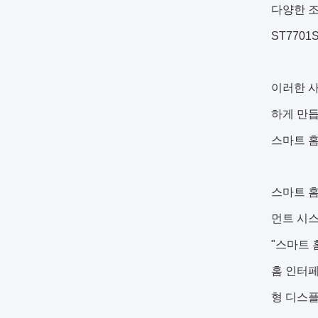
다양한 조명
ST7701
이러한 
하게 만듭
스마트 홈
스마트 홈
먼트 시스
"스마트 
홈 인터페
형 디스플