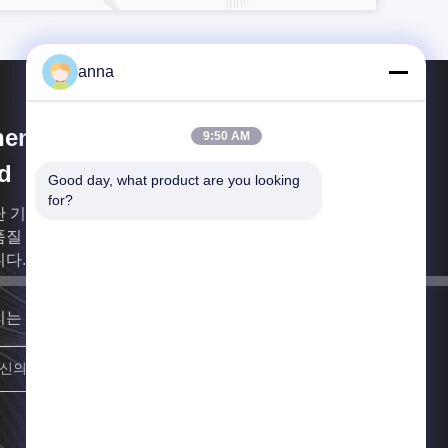
anna
henzhen P&O Technology Co.,
9:50 AM
d
Good day, what product are you looking 
for?
단 기업으로서, 센즈헨 P&O 테크놀로지 주식회사는
질 TFT LCD 디스플레이 모듈에 관여한 전문적 제조
다.
리는 최대한 빨리 당신에 되돌아갈 것입니다.
합류하세요