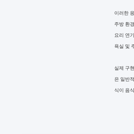
이러한 응
주방 환경
요리 연기
욕실 및 
실제 구현
은 일반적
식이 음식