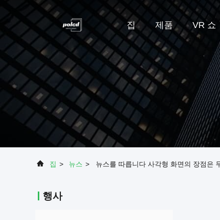
집
제품
VR 쇼
집
>
뉴스
>
뉴스를 따릅니다 사각형 화면의 장점은 
행사