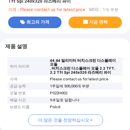
Tft Spi 240x320 라즈베리 파이
가격：Please contact us for latest price
MOQ：1개 부분
최고의 가격
지금 연락
제품 설명
44.64 밀리미터 터치스크린 디스플레이
모듈
하이 라이트
,
,
터치스크린 디스플레이 모듈 2.2 TFT
2.2 Tft Spi 240x320 라즈베리 파이
가격
Please contact us for latest price
공급 능력
1주일에 500,000개 부분
모델 번호
P022H002
배달 시간
5-8 일로 일합니다
브랜드 이름
Polcd
더 많은 것을 전망하십시오