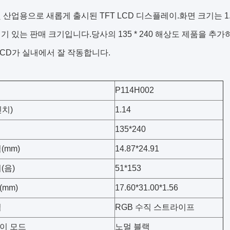
 산업용으로 새롭게 출시된 TFT LCD 디스플레이.화면 크기는 1
기 있는 판매 크기입니다.당사의 135 * 240 해상도 제품을 추
LCD가 실내에서 잘 작동합니다.
P114H002
치)
1.14
135*240
(mm)
14.87*24.91
(음)
51*153
mm)
17.60*31.00*1.56
열
RGB 수직 스트라이프
이 모드
노멀 블랙