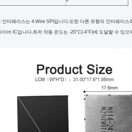
의 인터페이스는 4 Wire SPI입니다.또한 다른 유형의 인터페이스와 
라이버 IC입니다.최저 작동 온도는 -20°C(-4°F)에 도달할 수 있으며