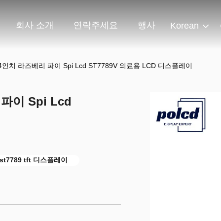
회사 소개
연락주세요
행사
Korean
 1.14인치 라즈베리 파이 Spi Lcd ST7789V 의료용 LCD 디스플레이
 파이 Spi Lcd
 st7789 tft 디스플레이