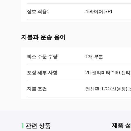
상호 작용:
4 와이어 SPI
지불과 운송 용어
최소 주문 수량
1개 부분
포장 세부 사항
20 센티미터 * 30 센
지불 조건
전신환, L/C (신용장)
제품 
관련 상품