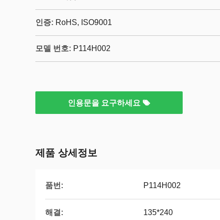
인증:
RoHS, ISO9001
모델 번호:
P114H002
인용문을 요구하세요
제품 상세정보
품번:
P114H002
해결:
135*240