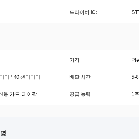
드라이버 IC:
ST
가격
Ple
배달 시간
티미터 * 40 센티미터
5-
공급 능력
, 신용 카드, 페이팔
1주
설명