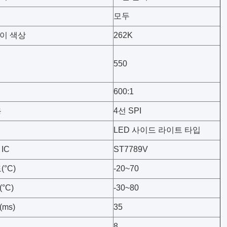
모두
이 색상
262K
550
600:1
용
4선 SPI
LED 사이드 라이트 타입
IC
ST7789V
°C)
-20~70
°C)
-30~80
ms)
35
8