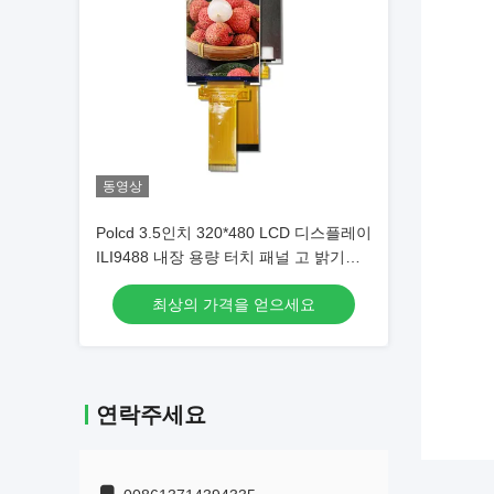
동영상
Polcd 3.5인치 320*480 LCD 디스플레이
ILI9488 내장 용량 터치 패널 고 밝기
TFT LCD
최상의 가격을 얻으세요
연락주세요