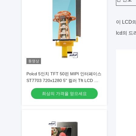
이 LCD
lcd의 드
동영상
Polcd 5인치 TFT 50핀 MIPI 인터페이스
ST7703 720x1280 5" 컬러 Tft LCD 디
스플레이 모듈
최상의 가격을 얻으세요