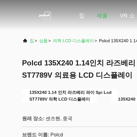
집
제품
VR 쇼
집
>
상품
>
의학 LCD 디스플레이
>
Polcd 135X240
Polcd 135X240 1.14인치 라즈베리
ST7789V 의료용 LCD 디스플레이
135X240 1.14 인치 라즈베리 파이 Spi Lcd
ST7789V 의학 LCD 디스플레이
135X240
원래 장소:
센즈헨, 중국
브랜드 이름:
Polcd