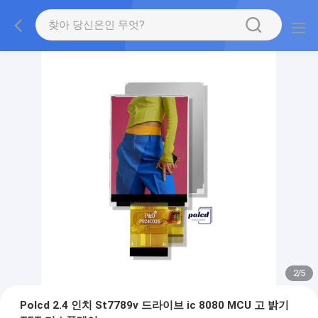
2
/
5
Polcd 2.4 인치 St7789v 드라이브 ic 8080 MCU 고 밝기