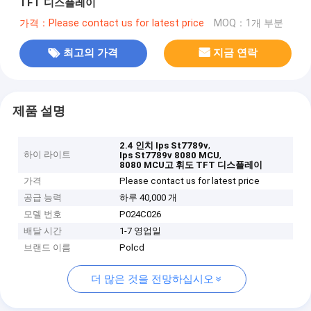
TFT 디스플레이
가격：Please contact us for latest price
MOQ：1개 부분
최고의 가격
지금 연락
제품 설명
,
2.4 인치 Ips St7789v
하이 라이트
,
Ips St7789v 8080 MCU
8080 MCU고 휘도 TFT 디스플레이
가격
Please contact us for latest price
공급 능력
하루 40,000 개
모델 번호
P024C026
배달 시간
1-7 영업일
브랜드 이름
Polcd
더 많은 것을 전망하십시오