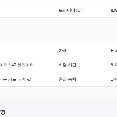
드라이버 IC:
ILI
가격
Ple
배달 시간
티미터 * 40 센티미터
5-
공급 능력
, 신용 카드, 페이팔
1주
설명