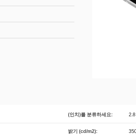
(인치)를 분류하세요:
2.8
밝기 (cd/m2):
35