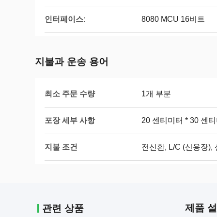
인터페이스:
8080 MCU 16비트
지불과 운송 용어
최소 주문 수량
1개 부분
포장 세부 사항
20 센티미터 * 30 센
지불 조건
전신환, L/C (신용장)
제품 
관련 상품