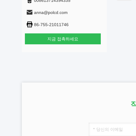
008613714394335
anna@polcd.com
86-755-21011746
지금 접촉하세요