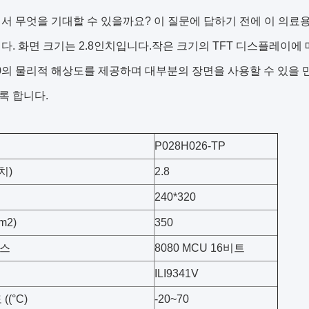
서 무엇을 기대할 수 있을까요? 이 질문에 답하기 전에 이 의료용
다. 화면 크기는 2.8인치입니다.작은 크기의 TFT 디스플레이에 
 320의 물리적 해상도를 제공하며 대부분의 장면을 사용할 수 있을 만
록 합니다.
P028H026-TP
치)
2.8
240*320
m2)
350
스
8080 MCU 16비트
ILI9341V
((°C)
-20~70