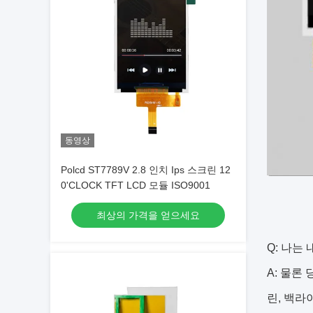
동영상
Polcd ST7789V 2.8 인치 Ips 스크린 12
0'CLOCK TFT LCD 모듈 ISO9001
최상의 가격을 얻으세요
Q: 나는
A: 물론
린, 백라