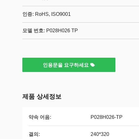
인증:
RoHS, ISO9001
모델 번호:
P028H026 TP
인용문을 요구하세요
제품 상세정보
약속 어음:
P028H026-TP
결의:
240*320