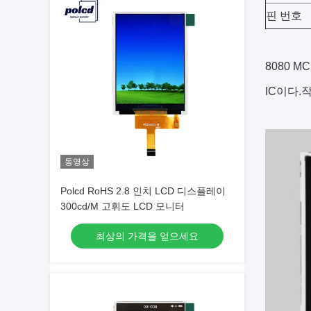
핀 번호
8080 M
IC이다.작
동영상
Polcd RoHS 2.8 인치 LCD 디스플레이
300cd/M 고휘도 LCD 모니터
최상의 가격을 얻으세요