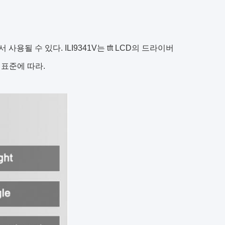
사용될 수 있다. ILI9341V는 tft LCD의 드라이버
업 표준에 따라.