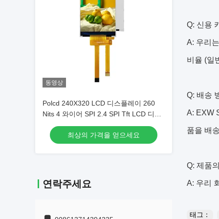
Q: 신용
A: 우리
비율 (일
동영상
Q: 배송
Polcd 240X320 LCD 디스플레이 260
A: EXW
Nits 4 와이어 SPI 2.4 SPI Tft LCD 디스
플레이
품을 배송
최상의 가격을 얻으세요
Q: 제품
연락주세요
A: 우리
태그：