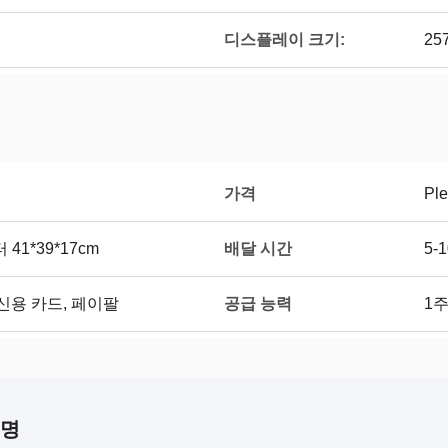
디스플레이 크기:
25
가격
Ple
배달 시간
41*39*17cm
5-
공급 능력
, 신용 카드, 페이팔
1주
설명