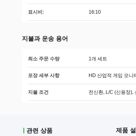
표시비:
16:10
지불과 운송 용어
최소 주문 수량
1개 세트
포장 세부 사항
HD 산업적 게임 모니터 
지불 조건
전신환, L/C (신용장)
제품 
관련 상품