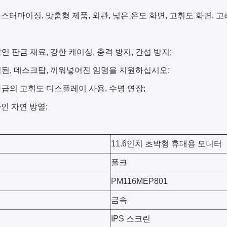
스터마이징, 맞춤형 제품, 외관, 넓은 온도 화면, 고휘도 화면, 고해
압연 판금 재료, 강한 케이싱, 충격 방지, 간섭 방지;
고정된, 데스크탑, 끼워넣어진 임명을 지원하십시오;
 등급의 고휘도 디스플레이 사용, 수명 연장;
인 자연 방열;
11.6인치 초박형 휴대용 모니터
폴크
PM116MEP801
금속
IPS 스크린