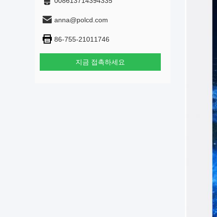
008613714394335
anna@polcd.com
86-755-21011746
지금 접촉하세요