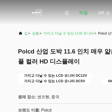
집
제품
VR 쇼
집
>
상품
>
가지고 다닐 수 있는 LCD 모니터
>
Polcd
Polcd 산업 도박 11.6 인치 매우
풀 컬러 HD 디스플레이
가지고 다닐 수 있는 LCD 모니터 DC12V
가지고 다닐 수 있는 LCD 모니터 DC5V
I
원래 장소:
센즈헨, 중국
브랜드 이름:
Polcd