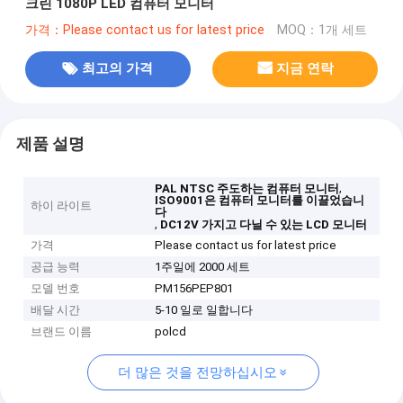
크린 1080P LED 컴퓨터 모니터
가격：Please contact us for latest price
MOQ：1개 세트
최고의 가격
지금 연락
제품 설명
,
PAL NTSC 주도하는 컴퓨터 모니터
ISO9001은 컴퓨터 모니터를 이끌었습니
하이 라이트
다
,
DC12V 가지고 다닐 수 있는 LCD 모니터
가격
Please contact us for latest price
공급 능력
1주일에 2000 세트
모델 번호
PM156PEP801
배달 시간
5-10 일로 일합니다
브랜드 이름
polcd
더 많은 것을 전망하십시오