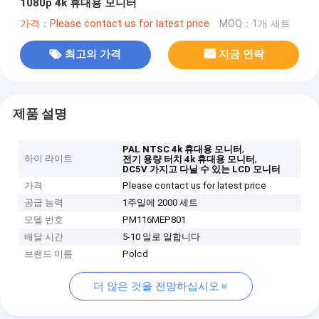
1080p 4k 휴대용 모니터
가격：Please contact us for latest price
MOQ：1개 세트
최고의 가격
지금 연락
제품 설명
,
PAL NTSC 4k 휴대용 모니터
하이 라이트
,
전기 용량 터치 4k 휴대용 모니터
DC5V 가지고 다닐 수 있는 LCD 모니터
가격
Please contact us for latest price
공급 능력
1주일에 2000 세트
모델 번호
PM116MEP801
배달 시간
5-10 일로 일합니다
브랜드 이름
Polcd
더 많은 것을 전망하십시오