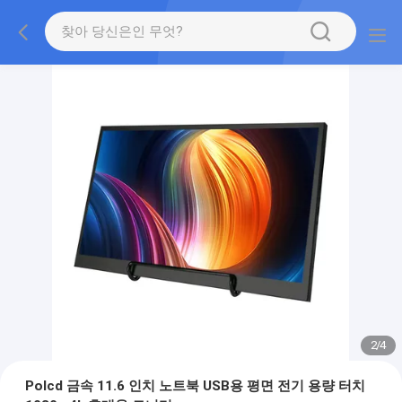
2
/
4
Polcd 금속 11.6 인치 노트북 USB용 평면 전기 용량 터치