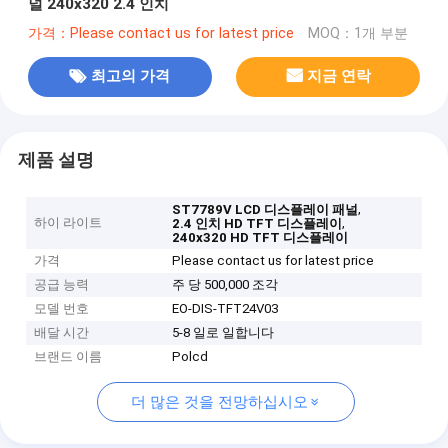
널 240x320 2.4 인치
가격：Please contact us for latest price
MOQ：1개 부분
최고의 가격
지금 연락
제품 설명
,
ST7789V LCD 디스플레이 패널
하이 라이트
,
2.4 인치 HD TFT 디스플레이
240x320 HD TFT 디스플레이
가격
Please contact us for latest price
공급 능력
주 당 500,000 조각
모델 번호
EO-DIS-TFT24V03
배달 시간
5-8 일로 일합니다
브랜드 이름
Polcd
더 많은 것을 전망하십시오