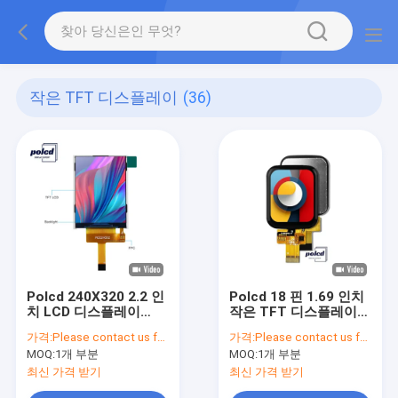
작은 TFT 디스플레이
(36)
Polcd 240X320 2.2 인
Polcd 18 핀 1.69 인치
치 LCD 디스플레이
작은 TFT 디스플레이
ST7789V 작은 Tft 모
ST7789V 240x240
가격:
Please contact us for latest price
가격:
Please contact us for latest price
니터 300 밝기
IPS LCD
MOQ:
1개 부분
MOQ:
1개 부분
최신 가격 받기
최신 가격 받기