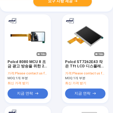
요구 사항 제공
Polcd 8080 MCU 8 조
Polcd ST7262E43 작
금 광고 방송을 위한 2.4
은 Tft LCD 디스플레이
인치 Tft Lcd ISO9001
RGB 24 조금 4.3 인치
가격:
Please contact us for latest price
가격:
Please contact us for latest price
240x320 Lcd
Tft Lcd 800x480
MOQ:
1개 부분
MOQ:
1개 부분
최신 가격 받기
최신 가격 받기
지금 연락
지금 연락