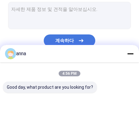
LCD 터치 패널
의학 LCD 디스플레이
맞춘 TFT 디스플레이
계속하다
산업적 터치 스크린
anna
TFT 전기 용량 터치 스크린
우리의 카테고리
TFT 저항성 터치 스크린
4:56 PM
HD TFT 디스플레이
Good day, what product are you looking for?
작은 TFT 디스플레이
가지고 다닐 수 있는 LCD 모니터
TFT LCD 디스플레이
tft LCD 모듈
IPS TFT LCD
산업적 LCD 모니터
레이