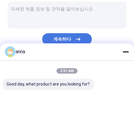
LCD 터치 패널
의학 LCD 디스플레이
맞춘 TFT 디스플레이
계속하다
산업적 터치 스크린
anna
TFT 전기 용량 터치 스크린
우리의 카테고리
TFT 저항성 터치 스크린
2:51 AM
HD TFT 디스플레이
Good day, what product are you looking for?
작은 TFT 디스플레이
가지고 다닐 수 있는 LCD 모니터
TFT LCD 디스플레이
tft LCD 모듈
IPS TFT LCD
산업적 LCD 모니터
레이