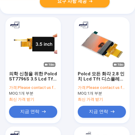
요구 사항 제공
의학 신청을 위한 Polcd
Polcd 모든 화각 2.8 인
ST7796S 3.5 Lcd Tft
치 Lcd Tft 디스플레이
디스플레이 Rgb RoHS
ST7789V 주문 TFT 디
가격:
Please contact us for latest price
가격:
Please contact us for latest price
18 조금 Lcd
스플레이
MOQ:
1개 부분
MOQ:
1개 부분
최신 가격 받기
최신 가격 받기
지금 연락
지금 연락