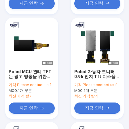
지금 연락
지금 연락
Polcd MCU 관례 TFT
Polcd 자동차 모니터
는 광고 방송을 위한
0.96 인치 Tft 디스플레
1.14 인치 Tft Lcd 터치
이 ST7735S 고화질
가격:
Please contact us for latest price
가격:
Please contact us for latest price
스크린을 표시합니다
Tft RGB 스크린
MOQ:
1개 부분
MOQ:
1개 부분
최신 가격 받기
최신 가격 받기
지금 연락
지금 연락