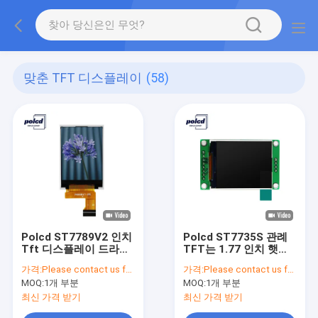
맞춘 TFT 디스플레이
(58)
Polcd ST7789V2 인치
Polcd ST7735S 관례
Tft 디스플레이 드라이
TFT는 1.77 인치 햇빛
버 IC 반사 Tft 스크린
읽기 쉬운 스크린을 표
가격:
Please contact us for latest price
가격:
Please contact us for latest price
패널
시합니다
MOQ:
1개 부분
MOQ:
1개 부분
최신 가격 받기
최신 가격 받기