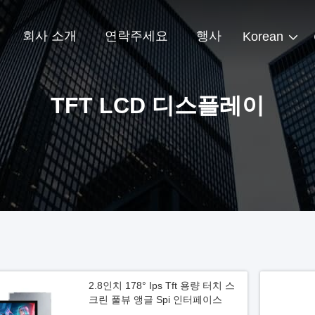
회사 소개
연락주세요
행사
Korean
TFT LCD 디스플레이
2.8인치 178° Ips Tft 용량 터치 스
크린 풀뷰 앵글 Spi 인터페이스