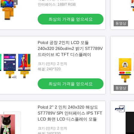
인터페이스: 18BIT RGB
최상의 가격을 얻으세요
동영상
Polcd 공장 2인치 LCD 모듈
240x320 260cd/m2 밝기 ST7789V
드라이브 IC TFT 디스플레이
크기 (인치): 2 인치
해결: 240*320
최상의 가격을 얻으세요
동영상
Polcd 2'' 2 인치 240x320 해상도
ST7789V SPI 인터페이스 IPS TFT
LCD 화면 LCD 디스플레이 모듈
크기 (인치): 2 인치
해결: 240*320