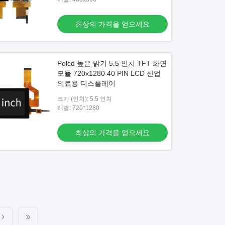
최상의 가격을 얻으세요
Polcd 높은 밝기 5.5 인치 TFT 화면
모듈 720x1280 40 PIN LCD 산업
의료용 디스플레이
크기 (인치): 5.5 인치
해결: 720*1280
최상의 가격을 얻으세요