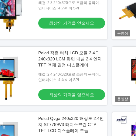
해결: 2.8 240x320으로 조금씩 움직이세
요
인터페이스: 4 와이어 SPI
최상의 가격을 얻으세요
동영상
Polcd 작은 터치 LCD 모듈 2.4 "
240x320 LCM 화면 패널 2.4 인치
TFT 액체 결정 디스플레이
해결: 2.4 240x320으로 조금씩 움직이세
요
인터페이스: 4 와이어 SPI
최상의 가격을 얻으세요
동영상
Polcd Qvga 240x320 해상도 2.4인
치 ST7789V3 터치스크린 CTP
TFT LCD 디스플레이 모듈