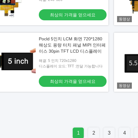
최상의 가격을 얻으세요
동영상
Pocld 5인치 LCM 화면 720*1280
해상도 용량 터치 패널 MIPI 인터페
이스 30pin TFT LCD 디스플레이
해결: 5 인치 720x1280
디스플레이 모드: TFT :전달 가능합니다
최상의 가격을 얻으세요
동영상
1
2
3
4