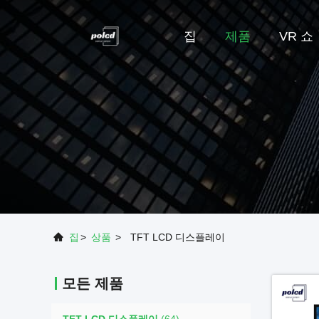
집
제품
VR 쇼
집
>
상품
>
TFT LCD 디스플레이
모든 제품