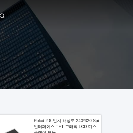
Polcd 2.8-인치 해상도 240*320 Spi
인터페이스 TFT 그래픽 LCD 디스
플레이 모듈