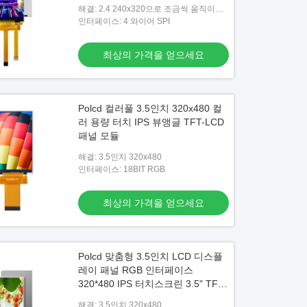
해결: 2.4 240x320으로 조금씩 움직이세
요
인터페이스: 4 와이어 SPI
최상의 가격을 얻으세요
Polcd 컬러풀 3.5인치 320x480 컬
러 용량 터치 IPS 뷰앵글 TFT-LCD
패널 모듈
해결: 3.5인치 320x480
인터페이스: 18BIT RGB
최상의 가격을 얻으세요
Polcd 맞춤형 3.5인치 LCD 디스플
레이 패널 RGB 인터페이스
320*480 IPS 터치스크린 3.5" TFT
LCD 모듈
해결: 3.5인치 320x480