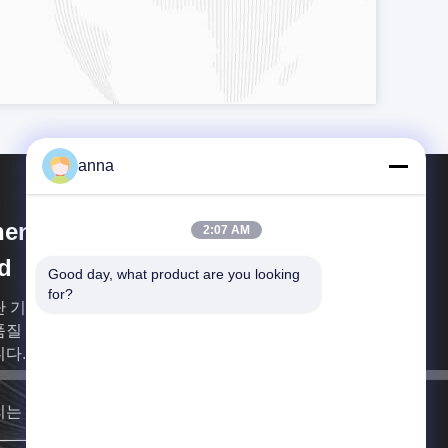
anna
henzhen P&O Technology Co.,
2:07 AM
d
Good day, what product are you looking 
for?
단 기업으로서, 센즈헨 P&O 테크놀로지 주식회사는
질 TFT LCD 디스플레이 모듈에 관여한 전문적 제조
다.
리는 최대한 빨리 당신에 되돌아갈 것입니다.