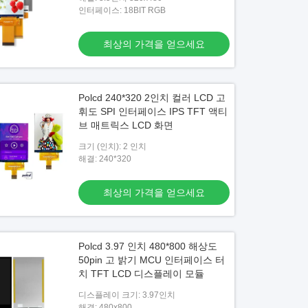
인터페이스: 18BIT RGB
최상의 가격을 얻으세요
Polcd 240*320 2인치 컬러 LCD 고
휘도 SPI 인터페이스 IPS TFT 액티
브 매트릭스 LCD 화면
크기 (인치): 2 인치
해결: 240*320
최상의 가격을 얻으세요
Polcd 3.97 인치 480*800 해상도
50pin 고 밝기 MCU 인터페이스 터
치 TFT LCD 디스플레이 모듈
디스플레이 크기: 3.97인치
해결: 480x800